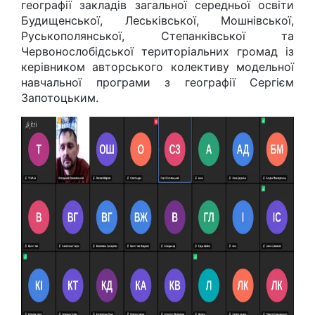
географії закладів загальної середньої освіти
Будищенської, Леськівської, Мошнівської,
Руськополянської, Степанківської та
Червонослобідської територіальних громад із
керівником авторського колективу модельної
навчальної програми з географії Сергієм
Запотоцьким.