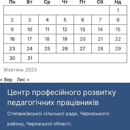
Пн
Вт
Ср
Чт
Пт
Сб
Нд
1
2
3
4
5
6
7
8
9
10
11
12
13
14
15
16
17
18
19
20
21
22
23
24
25
26
27
28
29
30
31
Жовтень 2023
« Вер
Лис »
Центр професійного розвитку
педагогічних працівників
Степанківської сільської ради, Черкаського
району, Черкаської області.