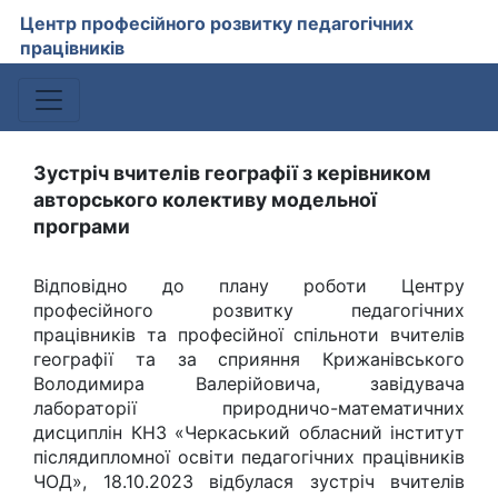
Центр професійного розвитку педагогічних
працівників
Зустріч вчителів географії з керівником
авторського колективу модельної
програми
Відповідно до плану роботи Центру
професійного розвитку педагогічних
працівників та професійної спільноти вчителів
географії та за сприяння Крижанівського
Володимира Валерійовича, завідувача
лабораторії природничо-математичних
дисциплін КНЗ «Черкаський обласний інститут
післядипломної освіти педагогічних працівників
ЧОД», 18.10.2023 відбулася зустріч вчителів