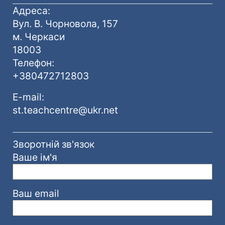
Адреса:
Вул. В. Чорновола, 157
м. Черкаси
18003
Телефон:
+380472712803
E-mail:
st.teachcentre@ukr.net
Зворотній зв'язок
Ваше ім'я
Ваш email