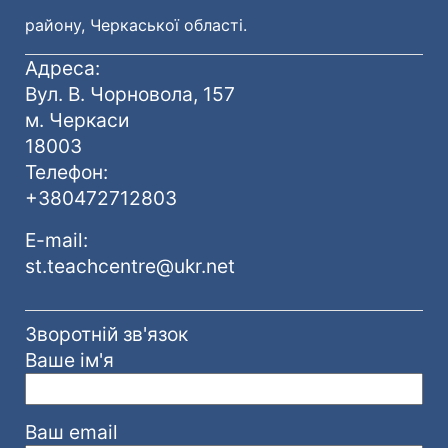
району, Черкаської області.
Адреса:
Вул. В. Чорновола, 157
м. Черкаси
18003
Телефон:
+380472712803
E-mail:
st.teachcentre@ukr.net
Зворотній зв'язок
Ваше ім'я
Ваш email